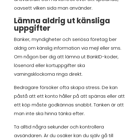
oavsett vilken sida man använder.
Lämna aldrig ut känsliga
uppgifter
Banker, myndigheter och seriösa företag ber
aldrig om känslig information via mejl eller sms.
Om någon ber dig att lämna ut BankID-koder,
lösenord eller kortuppgifter ska
varningsklockorna ringa direkt.
Bedragare försöker ofta skapa stress. De kan
påstå att ett konto håller på att spärras eller att
ett köp måste godkännas snabbt. Tanken är att
man inte ska hinna tänka efter.
Ta alltid några sekunder och kontrollera
avsändaren. Är du osäker kan du själv gå till