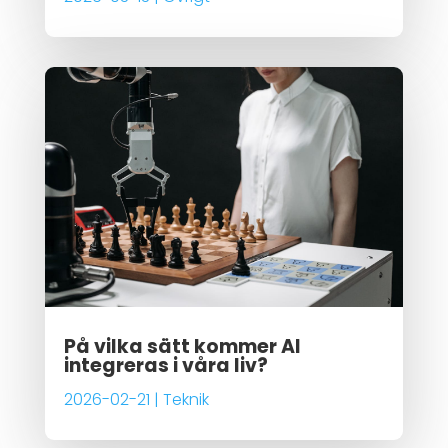
På vilka sätt kommer AI
integreras i våra liv?
2026-02-21
|
Teknik