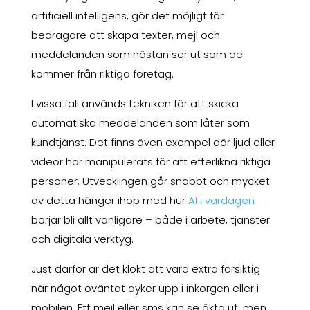
artificiell intelligens, gör det möjligt för
bedragare att skapa texter, mejl och
meddelanden som nästan ser ut som de
kommer från riktiga företag.
I vissa fall används tekniken för att skicka
automatiska meddelanden som låter som
kundtjänst. Det finns även exempel där ljud eller
videor har manipulerats för att efterlikna riktiga
personer. Utvecklingen går snabbt och mycket
av detta hänger ihop med hur
AI i vardagen
börjar bli allt vanligare – både i arbete, tjänster
och digitala verktyg.
Just därför är det klokt att vara extra försiktig
när något oväntat dyker upp i inkorgen eller i
mobilen. Ett mejl eller sms kan se äkta ut, men