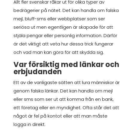
Allt fler svenskar råkar ut för olika typer av
bedrägerier på nätet. Det kan handla om falska
mejl, bluff-sms eller webbplatser som ser
seriösa ut men egentligen är skapade för att
stjäla pengar eller personlig information. Därför
är det viktigt att veta hur dessa trick fungerar
och vad man kan göra för att skydda sig.
Var försiktig med länkar och
erbjudanden
Ett av de vanligaste sätten att lura människor är
genom falska länkar. Det kan handla om mejl
eller sms som ser ut att komma från en bank,
ett företag eller en myndighet. Ofta står det att
något är fel på kontot eller att man måste
logga in direkt.