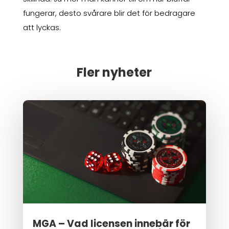
fungerar, desto svårare blir det för bedragare
att lyckas.
Fler nyheter
MGA – Vad licensen innebär för