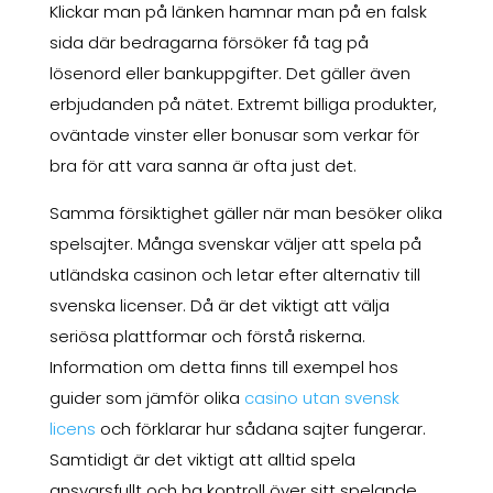
Klickar man på länken hamnar man på en falsk
sida där bedragarna försöker få tag på
lösenord eller bankuppgifter. Det gäller även
erbjudanden på nätet. Extremt billiga produkter,
oväntade vinster eller bonusar som verkar för
bra för att vara sanna är ofta just det.
Samma försiktighet gäller när man besöker olika
spelsajter. Många svenskar väljer att spela på
utländska casinon och letar efter alternativ till
svenska licenser. Då är det viktigt att välja
seriösa plattformar och förstå riskerna.
Information om detta finns till exempel hos
guider som jämför olika
casino utan svensk
licens
och förklarar hur sådana sajter fungerar.
Samtidigt är det viktigt att alltid spela
ansvarsfullt och ha kontroll över sitt spelande,