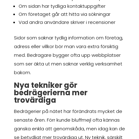
Om sidan har tydliga kontaktuppgifter
Om företaget går att hitta via sökningar
Vad andra användare skriver i recensioner
Sidor som saknar tydlig information om företag,
adress eller villkor bör man vara extra försiktig
med. Bedragare bygger ofta upp webbplatser
som ser äkta ut men saknar verklig verksamhet
bakom.
Nya tekniker gör
bedrägerierna mer
trovärdiga
Bedrägerier på nätet har förändrats mycket de
senaste åren. Förr kunde bluffmejl ofta kännas
ganska enkla att genomskåda, men idag kan de
se betydligt mer trovärdiga ut. Ny teknik, särskilt