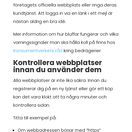
företagets officiella webbplats eller ringa deras
kundtjänst. Att logga in via en länk i ett mejl är
nästan aldrig en bra idé.
Mer information om hur bluffar fungerar och vilka
varningssignaler man ska hålla koll på finns hos
Konsumentverkets råd
kring bedrägerier.
Kontrollera webbplatser
innan du använder dem
Alla webbplatser är inte lika säkra. Innan du
registrerar dig på en ny tjänst eller gör ett köp
kan det vara klokt att ta några minuter och
kontrollera sidan.
Titta till exempel på:
Om webbadressen börjar med “https”