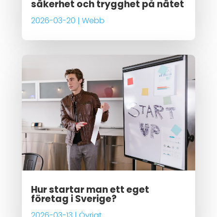
säkerhet och trygghet på nätet
2026-03-20
|
Webb
Hur startar man ett eget
företag i Sverige?
2026-03-13
|
Övrigt